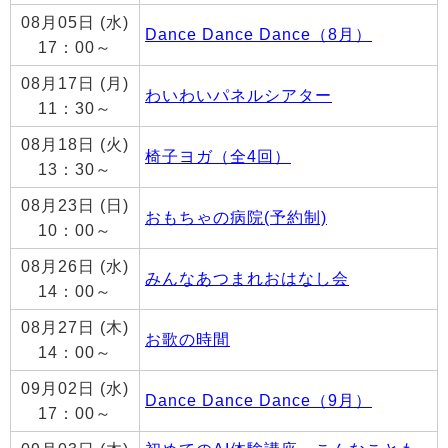
08月05日 (水)
Dance Dance Dance（8月）
17：00～
08月17日 (月)
わいわいパネルシアター
11：30～
08月18日 (火)
椅子ヨガ（全4回）
13：30～
08月23日 (日)
おもちゃの病院(予約制)
10：00～
08月26日 (水)
みんなあつまれおはなし会
14：00～
08月27日 (木)
お歌の時間
14：00～
09月02日 (水)
Dance Dance Dance（9月）
17：00～