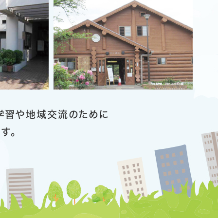
学習や地域交流のために
す。