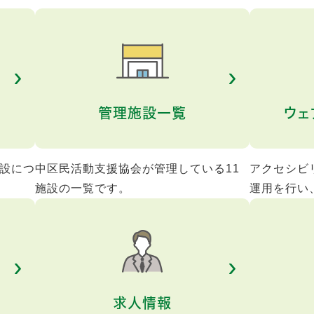
管理施設一覧
ウェ
設につ
中区民活動支援協会が管理している11
アクセシビ
施設の一覧です。
運用を行い
求人情報