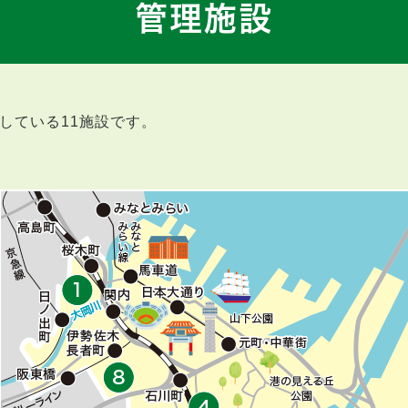
管理施設
している11施設です。