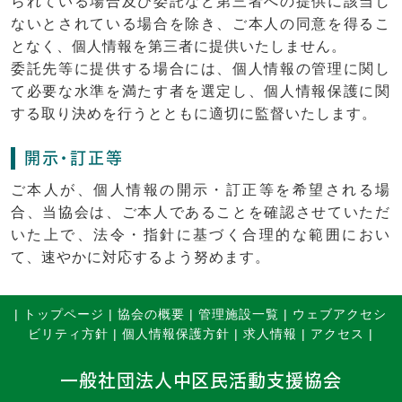
られている場合及び委託など第三者への提供に該当し
ないとされている場合を除き、ご本人の同意を得るこ
となく、個人情報を第三者に提供いたしません。
委託先等に提供する場合には、個人情報の管理に関し
て必要な水準を満たす者を選定し、個人情報保護に関
する取り決めを行うとともに適切に監督いたします。
開示・訂正等
ご本人が、個人情報の開示・訂正等を希望される場
合、当協会は、ご本人であることを確認させていただ
いた上で、法令・指針に基づく合理的な範囲におい
て、速やかに対応するよう努めます。
|
トップページ
|
協会の概要
|
管理施設一覧
|
ウェブアクセシ
ビリティ方針
|
個人情報保護方針
|
求人情報
|
アクセス
|
一般社団法人中区民活動支援協会