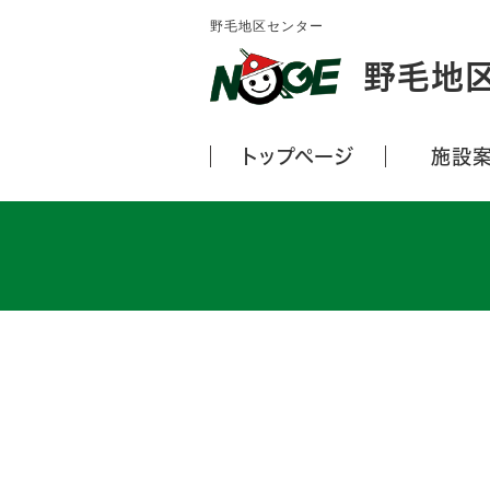
野毛地区センター
野毛地
トップページ
施設