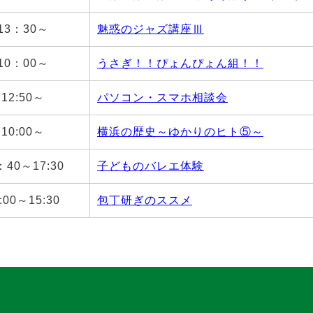
13：30～
魅惑のジャズ講座Ⅲ
10：00～
うさぎ！！ぴょんぴょん組！！
12:50～
パソコン・スマホ相談会
10:00～
横浜の歴史～ゆかりのヒト⑤～
：40～17:30
子どものバレエ体験
:00～15:30
包丁研ぎのススメ