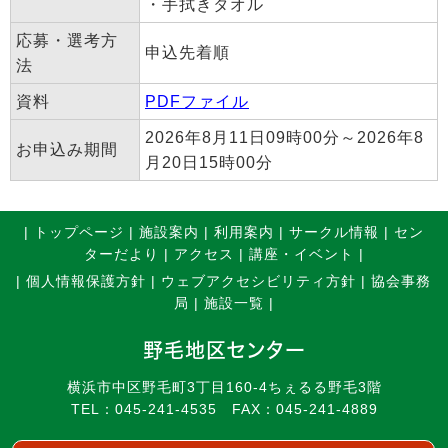
・手拭きタオル
応募・選考方
申込先着順
法
資料
PDFファイル
2026年8月11日09時00分～2026年8
お申込み期間
月20日15時00分
|
トップページ
|
施設案内
|
利用案内
|
サークル情報
|
セン
ターだより
|
アクセス
|
講座・イベント |
|
個人情報保護方針
|
ウェブアクセシビリティ方針
|
協会事務
局
|
施設一覧
|
野毛地区センター
横浜市中区野毛町3丁目160-4ちぇるる野毛3階
TEL：
045-241-4535
FAX：045-241-4889