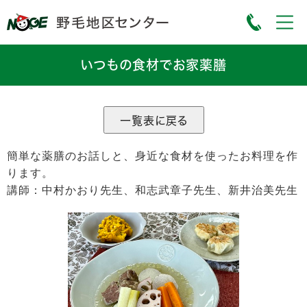
いつもの食材でお家薬膳
簡単な薬膳のお話しと、身近な食材を使ったお料理を作
ります。
講師：中村かおり先生、和志武章子先生、新井治美先生