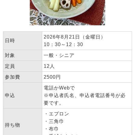
2026年8月21日（金曜日）
日時
10：30～12：30
対象
一般・シニア
定員
12人
参加費
2500円
電話かWebで
申込
※申込者氏名、申込者電話番号が必
要です。
・エプロン
・三角巾
持ち物
・布巾