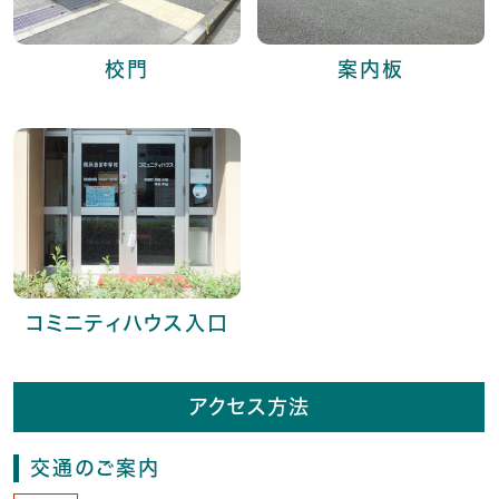
校門
案内板
コミニティハウス入口
アクセス方法
交通のご案内