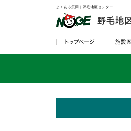
よくある質問｜野毛地区センター
野毛地
トップページ
施設