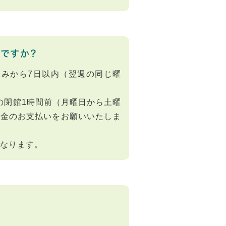
ですか？
込みから7日以内（翌週の同じ曜
日の閉館1時間前（月曜日から土曜
料金のお支払いをお願いいたしま
となります。