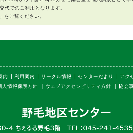
は交代でのご利用となります。
」をご覧ください。
案内
利用案内
サークル情報
センターだより
アク
個人情報保護方針
ウェブアクセシビリティ方針
協会
野毛地区センター
4 ちぇるる野毛3階 TEL：045-241-4535 