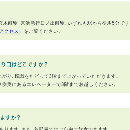
鉄桜木町駅･京浜急行日ノ出町駅､いずれも駅から徒歩5分で
アクセス
」をご覧ください。
り口はどこですか？
上がり､標識をたどって3階まで上がっていただきます。
り側奥にあるエレベーターで3階までお越しください。
ますか？
あります｡また､各部屋ではご自由に飲食できます｡