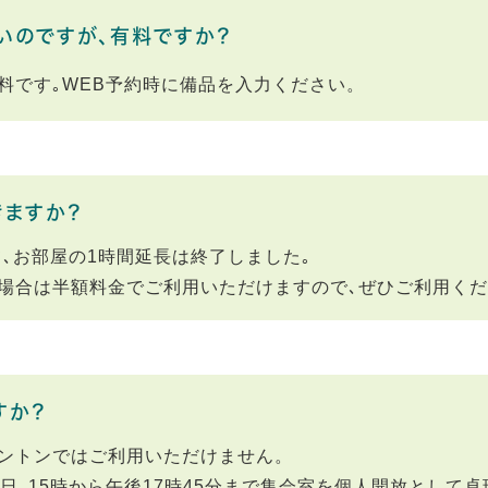
いのですが、有料ですか？
料です｡WEB予約時に備品を入力ください。
きますか？
て､お部屋の1時間延長は終了しました｡
場合は半額料金でご利用いただけますので､ぜひご利用く
すか？
ントンではご利用いただけません。
日､15時から午後17時45分まで集会室を個人開放として卓