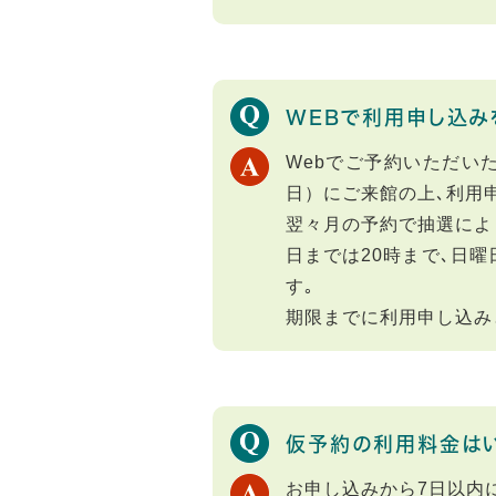
WEBで利用申し込み
Webでご予約いただい
日）にご来館の上､利用
翌々月の予約で抽選によ
日までは20時まで､日
す｡
期限までに利用申し込み
仮予約の利用料金は
お申し込みから7日以内