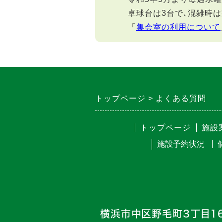
卓球台は3台で､混雑時
「
集会室の利用について
トップページ
よくある質問
トップページ
施設
横浜市中区野毛町3丁目160-