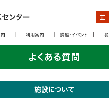
区センター
案内
利用案内
講座・イベント
お
よくある質問
施設について