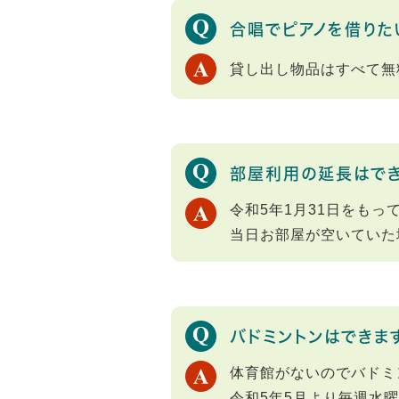
合唱でピアノを借りた
貸し出し物品はすべて無
部屋利用の延長はで
令和5年1月31日をもっ
当日お部屋が空いていた
バドミントンはできま
体育館がないのでバドミ
令和5年5月より毎週水曜