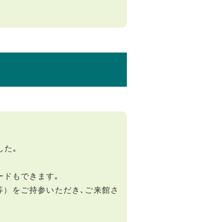
した｡
ードもできます｡
等）をご持参いただき､ご来館さ